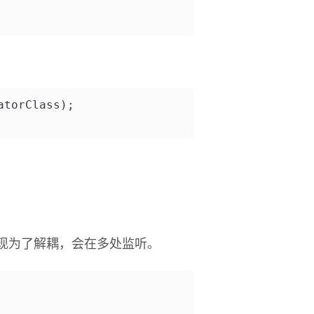
atorClass);
现为了解耦，会在多处监听。