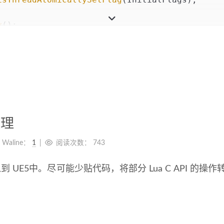
y
();
原理
Waline：
1
阅读次数：
743
接入到 UE5中。尽可能少贴代码，将部分 Lua C API 的