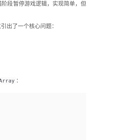
描阶段暂停游戏逻辑，实现简单，但
。这引出了一个核心问题：
Array
：