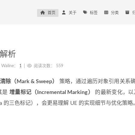
首页
关于
标签
分类
度解析
Waline：
1
阅读次数：
559
清除（Mark & Sweep）
策略，通过遍历对象引用关系
其是
增量标记（Incremental Marking）
的最新变化，以
ua 的三色标记），会更易理解 UE 的实现细节与优化策略