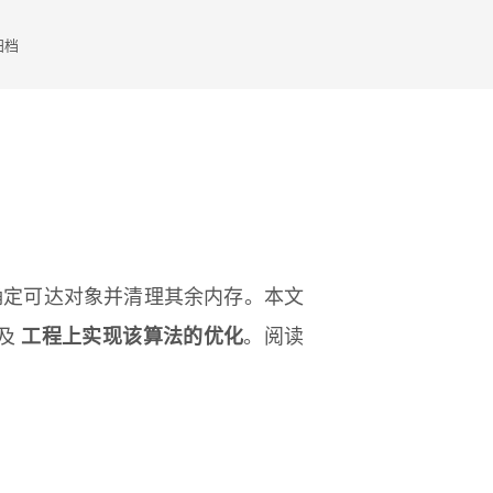
归档
确定可达对象并清理其余内存。本文
及
工程上实现该算法的优化
。阅读
。