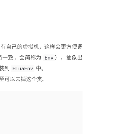
有自己的虚拟机，这样会更方便调
Env
持一致，会简称为
），抽象出
FLuaEnv
装到
中。
甚至可以去掉这个类。