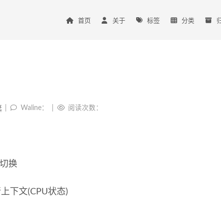
首页
关于
标签
分类
度
统
Waline：
阅读次数：
的切换
上下文(CPU状态)