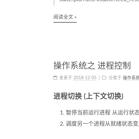
阅读全文 »
操作系统之 进程控制
发表于
2018-12-05
分类于
操作系
进程切换 (上下文切换)
暂停当前运行进程 从运行状
调度另一个进程从就绪状态变