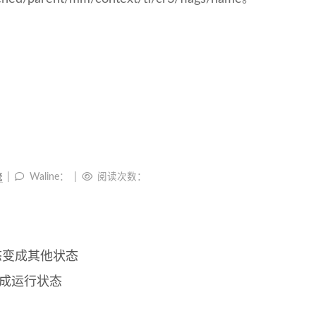
统
Waline：
阅读次数：
态变成其他状态
成运行状态