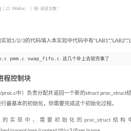
统
Waline：
阅读次数：
验1/2/3的代码填入本实验中代码中有“LAB1”,“LAB2”,
pmm.c pmm.c swap_fifo.c 这几个补上去就完事了
进程控制块
ocess/proc.c中）负责分配并返回一个新的struct proc
构进行最基本的初始化，你需要完成这个初始化过程。
oc函数的实现中，需要初始化的proc_stru
sched/parent/mm/context/tf/cr3/flags/name。