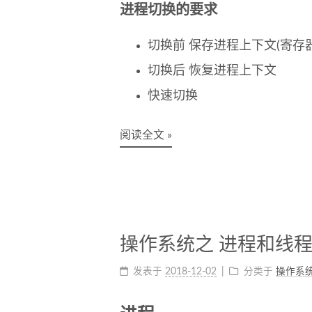
进程切换的要求
切换前 保存进程上下文(寄存
切换后 恢复进程上下文
快速切换
阅读全文 »
操作系统之 进程和线
发表于
2018-12-02
分类于
操作系