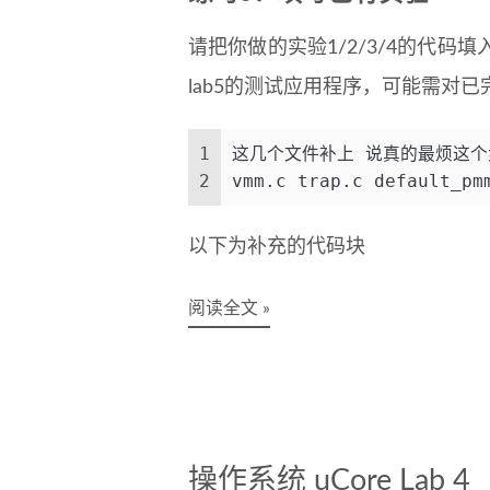
请把你做的实验1/2/3/4的代码填入本
lab5的测试应用程序，可能需对已
1
这几个文件补上 说真的最烦这个
2
vmm.c trap.c default_pm
以下为补充的代码块
阅读全文 »
操作系统 uCore Lab 4