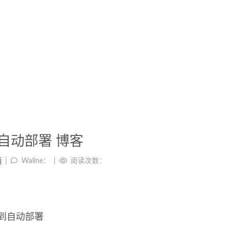
ok 自动部署 博客
西
Waline：
阅读次数：
用到自动部署