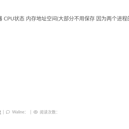
器 CPU状态 内存地址空间(大部分不用保存 因为两个进程
程
统
Waline：
阅读次数：