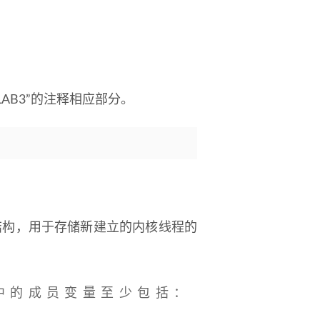
“LAB3”的注释相应部分。
_struct结构，用于存储新建立的内核线程的
ct结构中的成员变量至少包括：