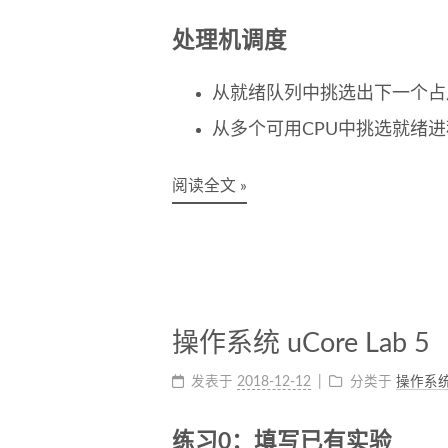
处理机调度
从就绪队列中挑选出下一个占
从多个可用CPU中挑选就绪进
阅读全文 »
操作系统 uCore Lab 5
发表于
2018-12-12
分类于
操作系
练习0：填写已有实验