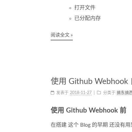
打开文件
已分配内存
阅读全文 »
使用 Github Webho
发表于
2018-11-27
分类于
搞东搞
使用 Github Webhook 前
在搭建 这个 Blog 的早期 还没有