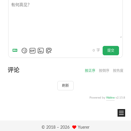
0
字
提交
评论
按正序
按倒序
按热度
刷新
Powered by
Waline
v2.15.8
© 2018 –
2026
Yuerer