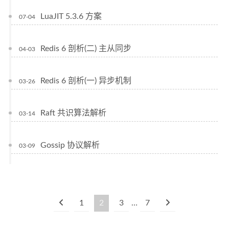
LuaJIT 5.3.6 方案
07-04
Redis 6 剖析(二) 主从同步
04-03
Redis 6 剖析(一) 异步机制
03-26
Raft 共识算法解析
03-14
Gossip 协议解析
03-09
1
2
3
…
7