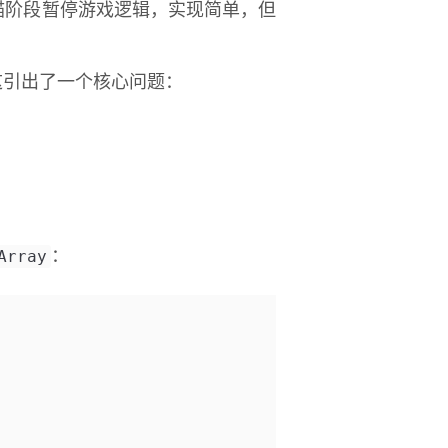
描阶段暂停游戏逻辑，实现简单，但
。这引出了一个核心问题：
Array
：