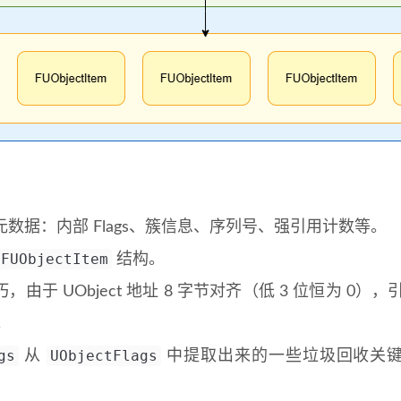
）
元数据：内部 Flags、簇信息、序列号、强引用计数等。
FUObjectItem
结构。
由于 UObject 地址 8 字节对齐（低 3 位恒为 
。
gs
UObjectFlags
从
中提取出来的一些垃圾回收关