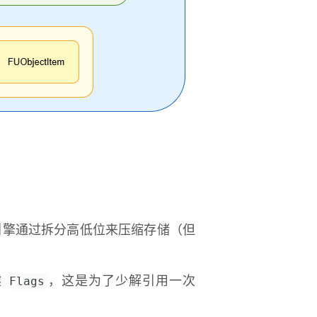
0），引擎通过拆分高低位来压缩存储（但
Flags
键
，这是为了少解引用一次