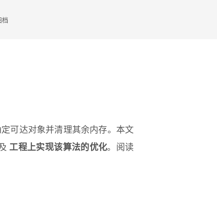
归档
确定可达对象并清理其余内存。本文
及
工程上实现该算法的优化
。阅读
。