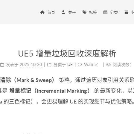
首页
关于
标签
分类
UE5 增量垃圾回收深度解析
发表于
2025-10-30
分类于
UE
Waline：
阅读次数：
清除（Mark & Sweep）
策略，通过遍历对象引用关系
其是
增量标记（Incremental Marking）
的最新变化，以
ua 的三色标记），会更易理解 UE 的实现细节与优化策略