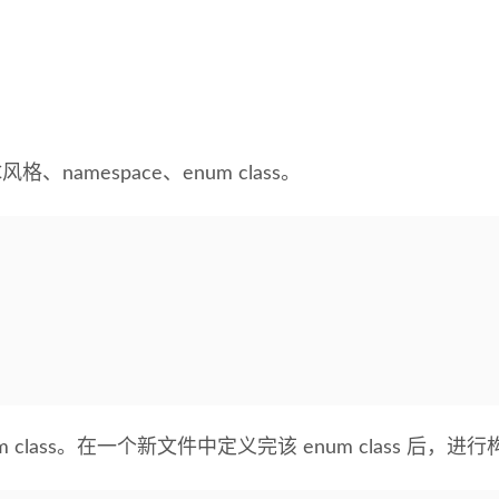
namespace、enum class。
class。在一个新文件中定义完该 enum class 后，进