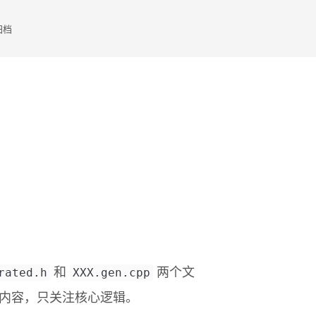
归档
rated.h
XXX.gen.cpp
和
两个文
的内容，只关注核心逻辑。