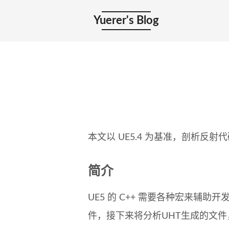
Yuerer's Blog
本文以 UE5.4 为基准，剖析反
简介
UE5 的 C++ 需要各种宏来辅助
件，接下来将分析UHT生成的文