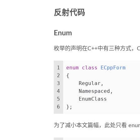
反射代码
Enum
枚举的声明在C++中有三种方式，C风格、
1
enum class
ECppForm
2
{
3
    Regular,
4
    Namespaced,
5
    EnumClass
6
};
为了减小本文篇幅，此处只看 enum 