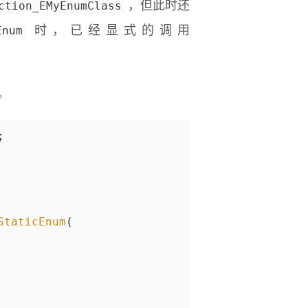
ction_EMyEnumClass
，但此时还
Enum
时，已经显式的调用
。
;
StaticEnum
(