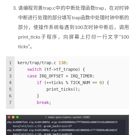
请编程完善trap.c中的中断处理函数trap，在对时钟
中断进行处理的部分填写trap函数中处理时钟中断的
部分，使操作系统每遇到100次时钟中断后，调用
print_ticks子程序，向屏幕上打印一行文字”100
ticks”。
1
kern/trap/trap.c 
138
:
2
switch
 (tf->tf_trapno) {
3
case
 IRQ_OFFSET + IRQ_TIMER:
4
if
 (++ticks % TICK_NUM == 
0
) {
5
            print_ticks();
6
        }
7
break
;