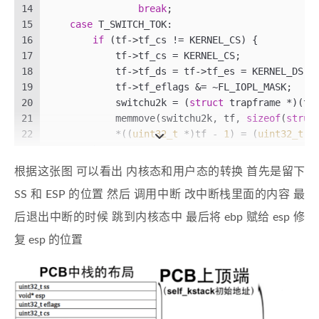
14
break
;
15
case
 T_SWITCH_TOK:
16
if
 (tf->tf_cs != KERNEL_CS) {
17
            tf->tf_cs = KERNEL_CS;
18
            tf->tf_ds = tf->tf_es = KERNEL_DS;
19
            tf->tf_eflags &= ~FL_IOPL_MASK;
20
            switchu2k = (
struct
 trapframe *)(tf
21
            memmove(switchu2k, tf, 
sizeof
(
struc
22
            *((
uint32_t
 *)tf - 
1
) = (
uint32_t
)s
23
        }
24
break
;
根据这张图 可以看出 内核态和用户态的转换 首先是留下
SS 和 ESP 的位置 然后 调用中断 改中断栈里面的内容 最
后退出中断的时候 跳到内核态中 最后将 ebp 赋给 esp 修
复 esp 的位置