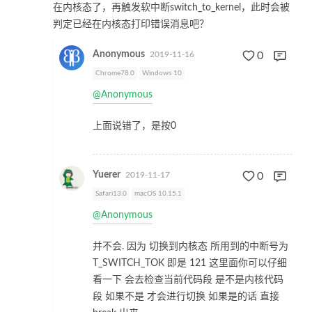
在内核态了，再触发软中断switch_to_kernel，此时会被
判定已经在内核态打印错误消息吧？
Anonymous
2019-11-16
0
Chrome78.0
Windows 10
@Anonymous
上面说错了，是按0
Yuerer
2019-11-17
0
Safari13.0
macOS 10.15.1
@Anonymous
并不会. 因为 切换到内核态 所用到的中断号为
T_SWITCH_TOK 即是 121 这里面你可以仔细
看一下 会去检查当前代码段 是不是内核代码
段 如果不是 才会进行切换 如果是的话 直接