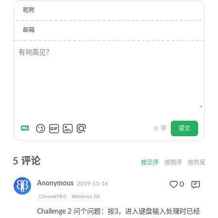
昵称
邮箱
0
字
提交
5
评论
按正序
按倒序
按热度
Anonymous
2019-11-16
0
Chrome78.0
Windows 10
Challenge 2 问个问题：按3，进入键盘输入处理时已经