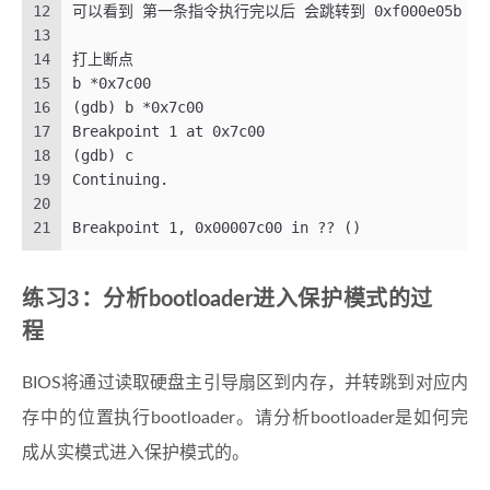
12
可以看到 第一条指令执行完以后 会跳转到 0xf000e05b 也就
13
14
打上断点
15
b *0x7c00
16
(gdb) b *0x7c00
17
Breakpoint 1 at 0x7c00
18
(gdb) c
19
Continuing.
20
21
Breakpoint 1, 0x00007c00 in ?? ()
练习3：分析bootloader进入保护模式的过
程
BIOS将通过读取硬盘主引导扇区到内存，并转跳到对应内
存中的位置执行bootloader。请分析bootloader是如何完
成从实模式进入保护模式的。