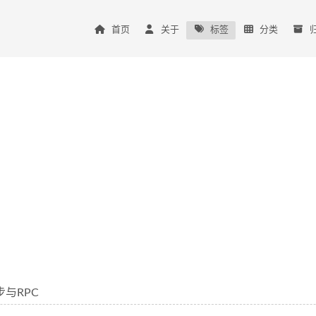
首页
关于
标签
分类
步与RPC