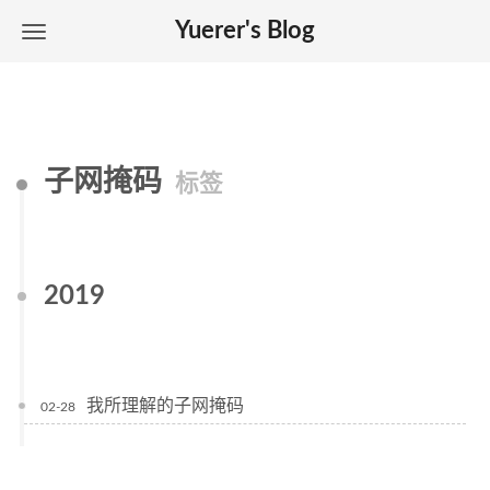
Yuerer's Blog
子网掩码
标签
2019
我所理解的子网掩码
02-28